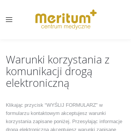
Warunki korzystania z
komunikacji drogą
elektroniczną
Klikając przycisk “WYŚLIJ FORMULARZ” w
formularzu kontaktowym akceptujesz warunki
korzystania zapisane poniżej. Przesyłając informacje
drogą elektroniczną akceptujesz warunki zapisane