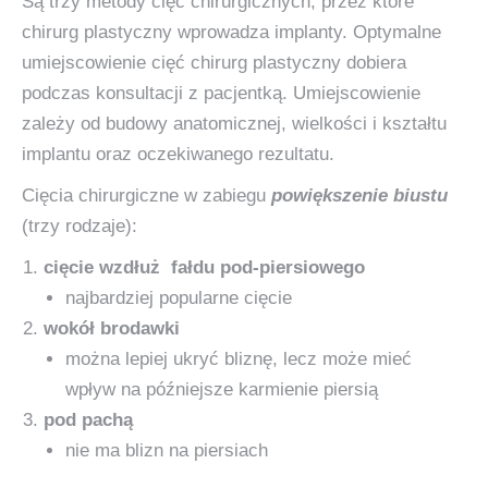
Są trzy metody cięć chirurgicznych, przez które
chirurg plastyczny wprowadza implanty. Optymalne
umiejscowienie cięć chirurg plastyczny dobiera
podczas konsultacji z pacjentką. Umiejscowienie
zależy od budowy anatomicznej, wielkości i kształtu
implantu oraz oczekiwanego rezultatu.
Cięcia chirurgiczne w zabiegu
powiększenie biustu
(trzy rodzaje):
cięcie wzdłuż fałdu pod-piersiowego
najbardziej popularne cięcie
wokół brodawki
można lepiej ukryć bliznę, lecz może mieć
wpływ na późniejsze karmienie piersią
pod pachą
nie ma blizn na piersiach