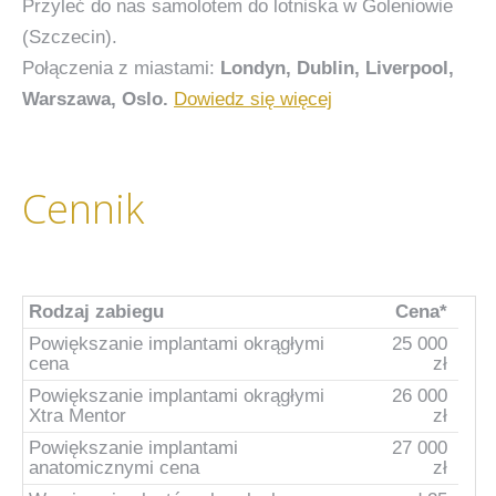
Przyleć do nas samolotem do lotniska w Goleniowie
(Szczecin).
Połączenia z miastami:
Londyn, Dublin, Liverpool,
Warszawa, Oslo.
Dowiedz się więcej
Cennik
Rodzaj zabiegu
Cena*
Powiększanie implantami okrągłymi
25 000
cena
zł
Powiększanie implantami okrągłymi
26 000
Xtra Mentor
zł
Powiększanie implantami
27 000
anatomicznymi cena
zł