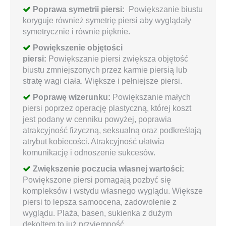
Poprawa symetrii piersi:
Powiększanie biustu
koryguje również symetrię piersi aby wyglądały
symetrycznie i równie pięknie.
Powiększenie objętości
piersi:
Powiększanie piersi zwiększa objętość
biustu zmniejszonych przez karmie piersią lub
stratę wagi ciała. Większe i pełniejsze piersi.
Poprawę wizerunku:
Powiększanie małych
piersi poprzez operację plastyczną, której koszt
jest podany w cenniku powyżej, poprawia
atrakcyjność fizyczną, seksualną oraz podkreślają
atrybut kobiecości. Atrakcyjność ułatwia
komunikację i odnoszenie sukcesów.
Zwiększenie poczucia własnej wartości:
Powiększone piersi pomagają pozbyć się
kompleksów i wstydu własnego wyglądu. Większe
piersi to lepsza samoocena, zadowolenie z
wyglądu. Plaża, basen, sukienka z dużym
dekoltem to już przyjemność.