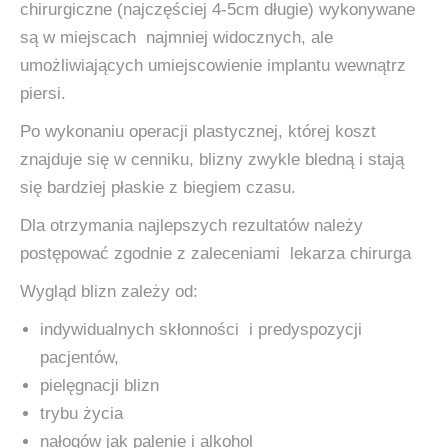
chirurgiczne (najczęściej 4-5cm długie) wykonywane
są w miejscach najmniej widocznych, ale
umożliwiających umiejscowienie implantu wewnątrz
piersi.
Po wykonaniu operacji plastycznej, której koszt
znajduje się w cenniku, blizny zwykle bledną i stają
się bardziej płaskie z biegiem czasu.
Dla otrzymania najlepszych rezultatów należy
postępować zgodnie z zaleceniami lekarza chirurga
Wygląd blizn zależy od:
indywidualnych skłonności i predyspozycji
pacjentów,
pielęgnacji blizn
trybu życia
nałogów jak palenie i alkohol