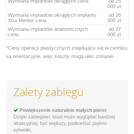
Wymiana implantów okrągłych cena
od 25
000 zł
Wymiana implantów okrągłych implanty
od 26
Xtra Mentor cena
000 zł
Wymiana implantów anatomicznych
od 27
cena
000 zł
*Ceny operacji plastycznych znajdujące się w cenniku
są orientacyjne, więc koszty mogą ulec zmianie.
Zalety zabiegu
Powiększenie naturalnie małych piersi
:
Dzięki zabiegowi, biust może wyglądać bardziej
atrakcyjniej, być większy, podkreślać piękno
sylwetki.