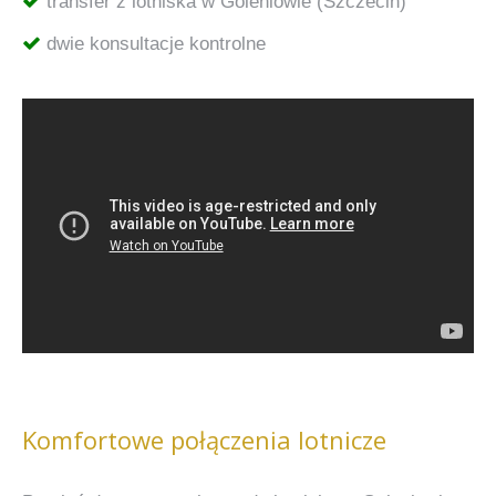
transfer z lotniska w Goleniowie (Szczecin)
dwie konsultacje kontrolne
Komfortowe połączenia lotnicze