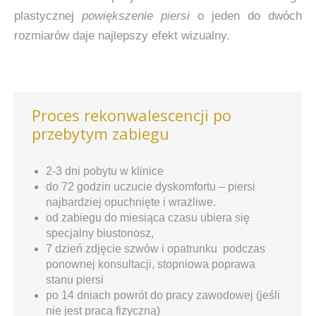
plastycznej
powiększenie piersi
o jeden do dwóch
rozmiarów daje najlepszy efekt wizualny.
Proces rekonwalescencji po
przebytym zabiegu
2-3 dni pobytu w klinice
do 72 godzin uczucie dyskomfortu – piersi
najbardziej opuchnięte i wrażliwe.
od zabiegu do miesiąca czasu ubiera się
specjalny biustonosz,
7 dzień zdjęcie szwów i opatrunku podczas
ponownej konsultacji, stopniowa poprawa
stanu piersi
po 14 dniach powrót do pracy zawodowej (jeśli
nie jest pracą fizyczną)