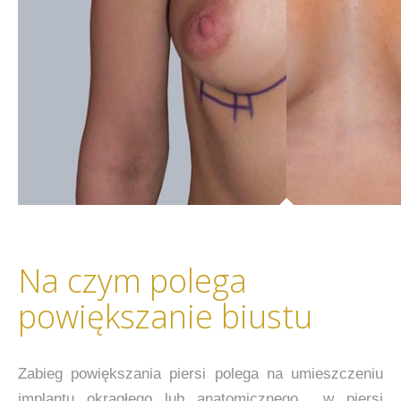
Na czym polega
powiększanie biustu
Zabieg powiększania piersi polega na umieszczeniu
implantu okrągłego lub anatomicznego w piersi