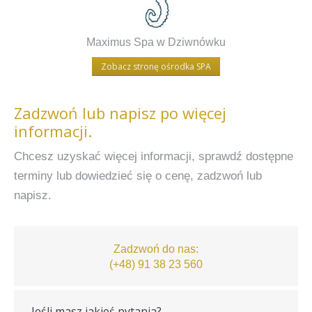
Maximus Spa w Dziwnówku
Zobacz stronę ośrodka SPA
Zadzwoń lub napisz po więcej
informacji.
Chcesz uzyskać więcej informacji, sprawdź dostępne
terminy lub dowiedzieć się o cenę, zadzwoń lub
napisz.
Zadzwoń do nas:
(+48) 91 38 23 560
Jeśli masz jakieś pytania?