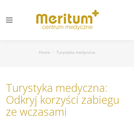
You are here:
Home
Turystyka medyczna
Turystyka medyczna:
Odkryj korzyści zabiegu
ze wczasami