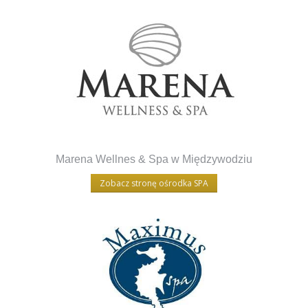
Marena Wellnes & Spa w Międzywodziu
Zobacz stronę ośrodka SPA