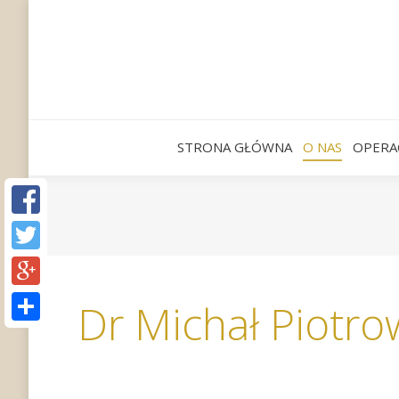
STRONA GŁÓWNA
O NAS
OPERA
You are here:
Dr Michał Piotro