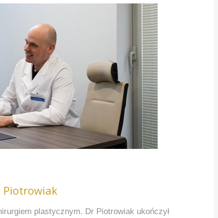
ł Piotrowiak
hirurgiem plastycznym. Dr Piotrowiak ukończył