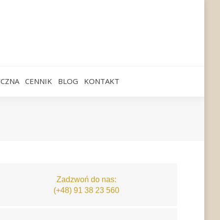
YCZNA
CENNIK
BLOG
KONTAKT
Zadzwoń do nas:
(+48) 91 38 23 560