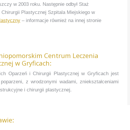
zczy w 2003 roku. Następnie odbył Staż
hirurgii Plastycznej Szpitala Miejskiego w
plastyczny
– informacje również na innej stronie
dniopomorskim Centrum Leczenia
cznej w Gryficach:
h Oparzeń i Chirurgii Plastycznej w Gryficach jest
o poparzeni, z wrodzonymi wadami, zniekształceniami
rukcyjne i chirurgii plastycznej.
awie: