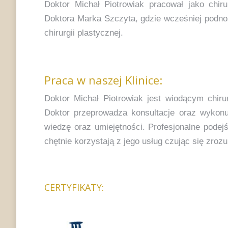
Doktor Michał Piotrowiak pracował jako chirur
Doktora Marka Szczyta, gdzie wcześniej podnosi
chirurgii plastycznej.
Praca w naszej Klinice:
Doktor Michał Piotrowiak jest wiodącym chi
Doktor przeprowadza konsultacje oraz wykonuje
wiedzę oraz umiejętności. Profesjonalne podej
chętnie korzystają z jego usług czując się zroz
CERTYFIKATY: