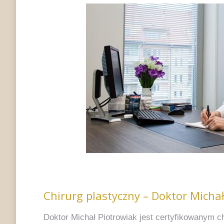
Chirurg plastyczny – Doktor Micha
Doktor Michał Piotrowiak jest certyfikowanym c