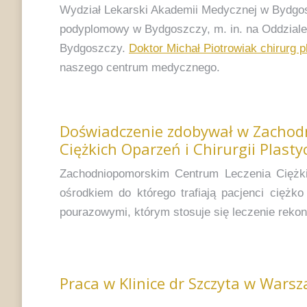
Wydział Lekarski Akademii Medycznej w Bydgos
podyplomowy w Bydgoszczy, m. in. na Oddziale C
Bydgoszczy.
Doktor Michał Piotrowiak chirurg 
naszego centrum medycznego.
Doświadczenie zdobywał w Zacho
Ciężkich Oparzeń i Chirurgii Plasty
Zachodniopomorskim Centrum Leczenia Ciężkic
ośrodkiem do którego trafiają pacjenci ciężk
pourazowymi, którym stosuje się leczenie rekonst
Praca w Klinice dr Szczyta w Warsz