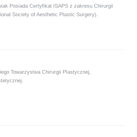
wiak Posiada Certyfikat ISAPS z zakresu Chirurgii
ional Society of Aesthetic Plastic Surgery).
iego Towarzystwa Chirurgii Plastycznej,
tetycznej.