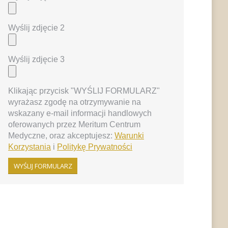
Wyślij zdjęcie 2
Wyślij zdjęcie 3
Klikając przycisk "WYŚLIJ FORMULARZ"
wyrażasz zgodę na otrzymywanie na
wskazany e-mail informacji handlowych
oferowanych przez Meritum Centrum
Medyczne, oraz akceptujesz:
Warunki
Korzystania
i
Politykę Prywatności