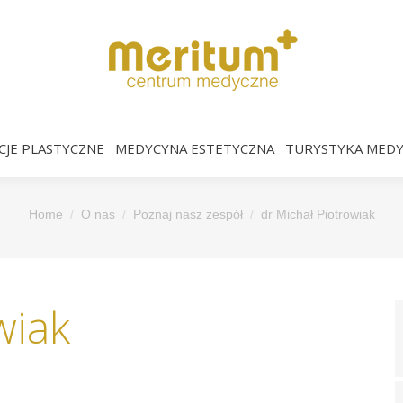
CJE PLASTYCZNE
MEDYCYNA ESTETYCZNA
TURYSTYKA MED
Home
O nas
Poznaj nasz zespół
dr Michał Piotrowiak
wiak