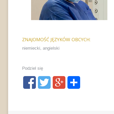
ZNAJOMOŚĆ JĘZYKÓW OBCYCH:
niemiecki, angielski
Podziel się