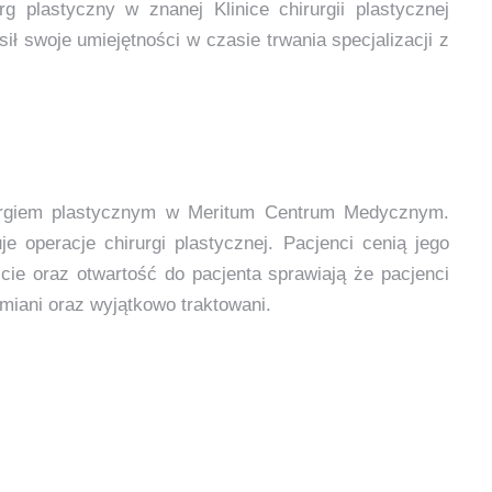
g plastyczny w znanej Klinice chirurgii plastycznej
ł swoje umiejętności w czasie trwania specjalizacji z
rurgiem plastycznym w Meritum Centrum Medycznym.
 operacje chirurgi plastycznej. Pacjenci cenią jego
ście oraz otwartość do pacjenta sprawiają że pacjenci
umiani oraz wyjątkowo traktowani.