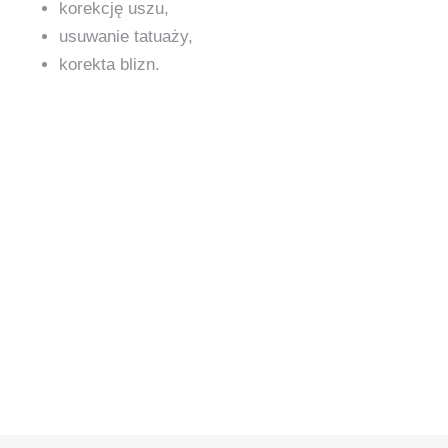
korekcję uszu,
usuwanie tatuaży,
korekta blizn.